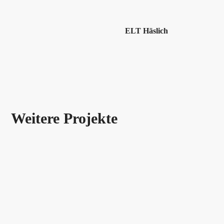
ELT Häslich
Weitere Projekte