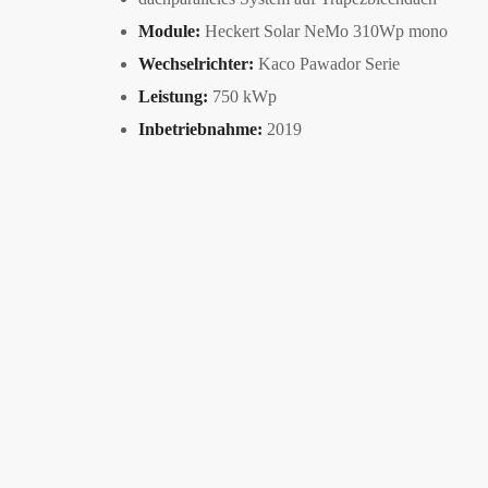
Module:
Heckert Solar NeMo 310Wp mono
Wechselrichter:
Kaco Pawador Serie
Leistung:
750 kWp
Inbetriebnahme:
2019