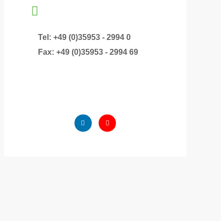
Tel: +49 (0)35953 - 2994 0
Fax: +49 (0)35953 - 2994 69
Niederkaina
Home
Niederkaina