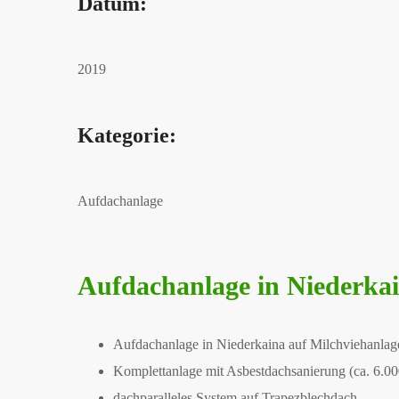
Datum:
2019
Kategorie:
Aufdachanlage
Aufdachanlage in Niederka
Aufdachanlage in Niederkaina auf Milchviehanlage
Komplettanlage mit Asbestdachsanierung (ca. 6.0
dachparalleles System auf Trapezblechdach