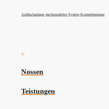
Aufdachanlage
dachparalleles System
Komplettanlage
⇦
Nossen
Teistungen