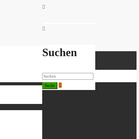
Suchen
Suchen